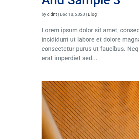
And Sample 3
by
cldnt
|
Dec 13, 2020
|
Blog
Lorem ipsum dolor sit amet, consec
incididunt ut labore et dolore magna
consectetur purus ut faucibus. Ne
erat imperdiet sed...