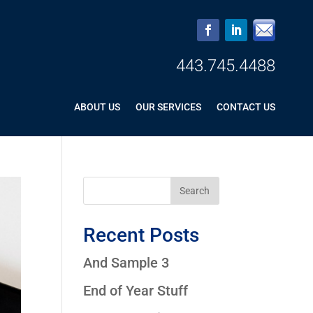
443.745.4488
ABOUT US
OUR SERVICES
CONTACT US
Recent Posts
And Sample 3
End of Year Stuff