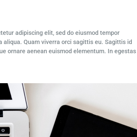
tetur adipiscing elit, sed do eiusmod tempor
 aliqua. Quam viverra orci sagittis eu. Sagittis id
que ornare aenean euismod elementum. In egestas