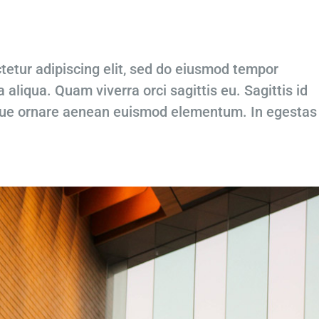
tetur adipiscing elit, sed do eiusmod tempor
 aliqua. Quam viverra orci sagittis eu. Sagittis id
que ornare aenean euismod elementum. In egestas